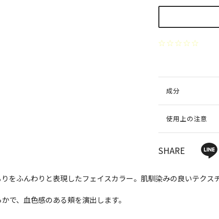
成分
使用上の注意
SHARE
もりをふんわりと表現したフェイスカラー。肌馴染みの良いテクス
らかで、血色感のある頬を演出します。