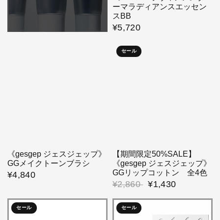
ーマラディアンスエッセン
スBB
¥5,720
セール
《gesgep ジェスジェップ》
【期間限定50%SALE】
GGメイクトーンブラシ
《gesgep ジェスジェップ》
GGリップコットン 全4色
¥4,840
¥2,860
¥1,430
セール
セール