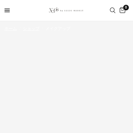
0
ホーム
/
ショップ
/
メイクアップ