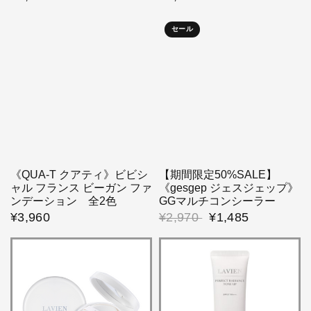
セール
《QUA-T クアティ》ビビシ
【期間限定50%SALE】
ャル フランス ビーガン ファ
《gesgep ジェスジェップ》
ンデーション 全2色
GGマルチコンシーラー
¥3,960
¥2,970
¥1,485