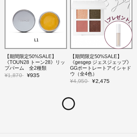
【期間限定50%SALE】
【期間限定50%SALE】
《TOUN28 トーン28》リッ
《gesgep ジェスジェップ》
プバーム 全2種類
GGポートレートアイシャド
ウ（全4色）
¥1,870
¥935
¥4,950
¥2,475