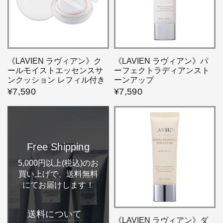
《LAVIEN ラヴィアン》ク
《LAVIEN ラヴィアン》パ
ールモイストエッセンスサ
ーフェクトラディアンスト
ンクッション レフィル付き
ーンアップ
¥7,590
¥7,590
Free Shipping
5,000円以上(税込)のお
買い上げで、送料無料
にてお届けします！
送料について
《LAVIEN ラヴィアン》ダ