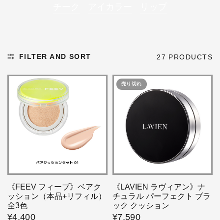
チーク
アイカラー
リップ
FILTER AND SORT
27 PRODUCTS
売り切れ
《FEEV フィーブ》ベアク
《LAVIEN ラヴィアン》ナ
ッション（本品+リフィル）
チュラル パーフェクト ブラ
全3色
ック クッション
¥4,400
¥7,590