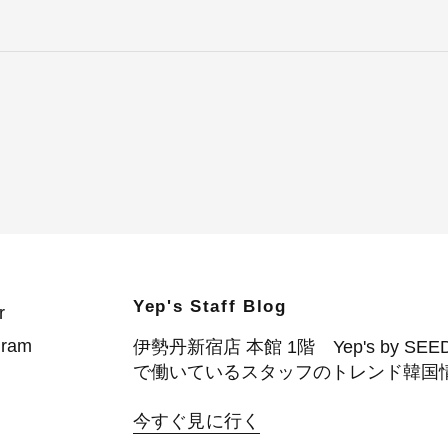
Yep's Staff Blog
r
gram
伊勢丹新宿店 本館 1階 Yep's by SEE
で働いているスタッフのトレンド韓国
今すぐ見に行く