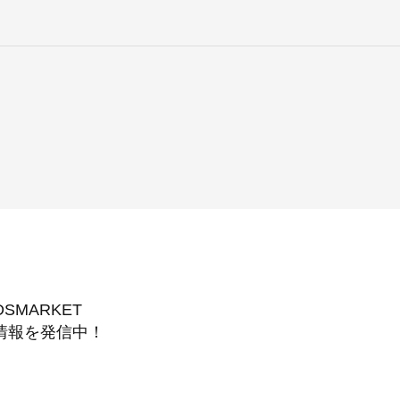
DSMARKET
情報を発信中！