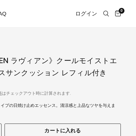
0
AQ
ログイン
VIEN ラヴィアン》クールモイストエ
スサンクッション レフィル付き
料
はチェックアウト時に計算されます.
タイプの日焼け止めエッセンス。清涼感と上品なツヤを与えま
カートに入れる