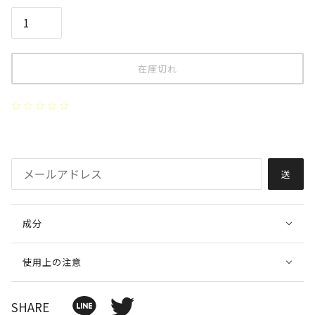
在庫切れ
送
信
成分
使用上の注意
SHARE