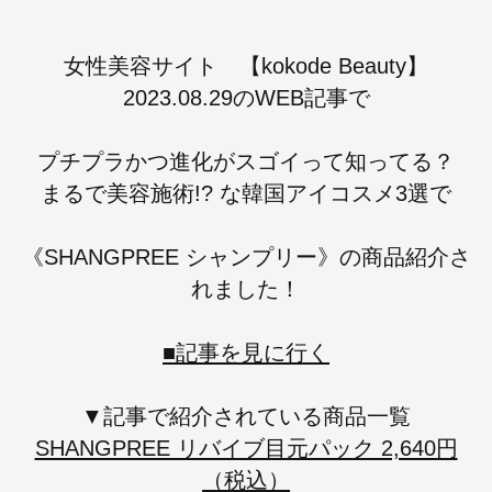
女性美容サイト 【kokode Beauty】
2023.08.29
のWEB記事で
プチプラかつ進化がスゴイって知ってる？
まるで美容施術!? な韓国アイコスメ3選
で
《SHANGPREE シャンプリー》の商品紹介さ
れました！
■記事を見に行く
▼記事で紹介されている商品一覧
SHANGPREE リバイブ目元パック 2,640円
（税込）