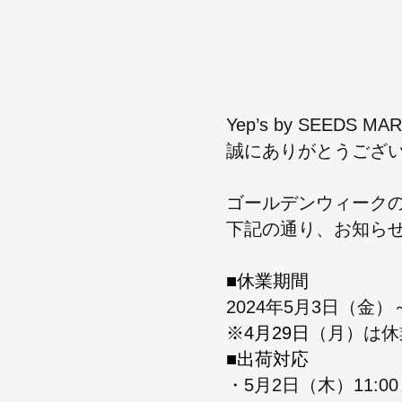
Yep’s by SEEDS
誠にありがとうござ
ゴールデンウィーク
下記の通り、お知ら
■休業期間
2024年5月3日（金）
※4月29日
（月）は
休
■出荷対応
・5月2日（木）
11: