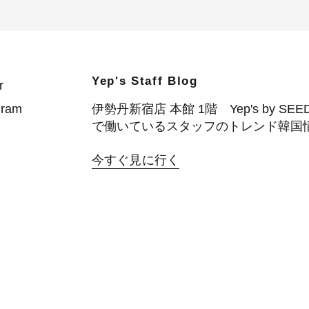
Yep's Staff Blog
r
gram
伊勢丹新宿店 本館 1階 Yep's by SEE
で働いているスタッフのトレンド韓国
今すぐ見に行く