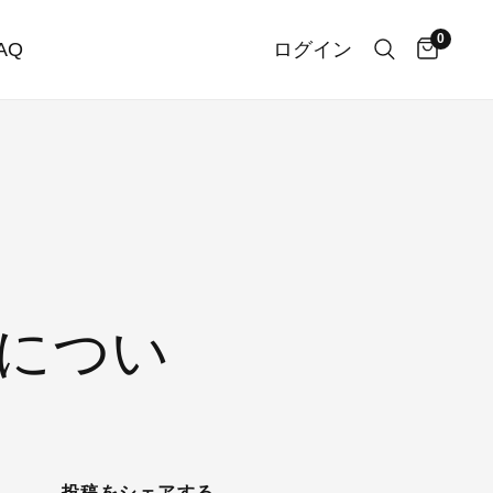
0
AQ
ログイン
につい
投稿をシェアする