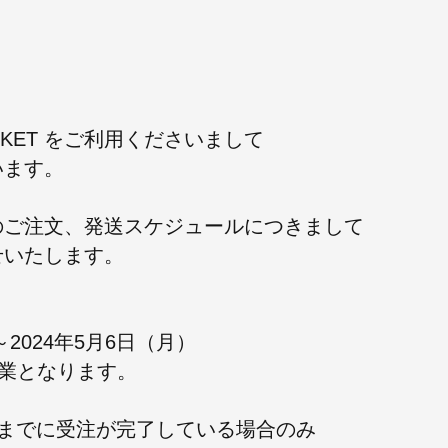
 MARKET をご利用くださいまして
います。
のご注文、発送スケジュールにつきまして
せいたします。
～
2024年5月6
日（月）
業となります。
00までに受注が完了している場合のみ