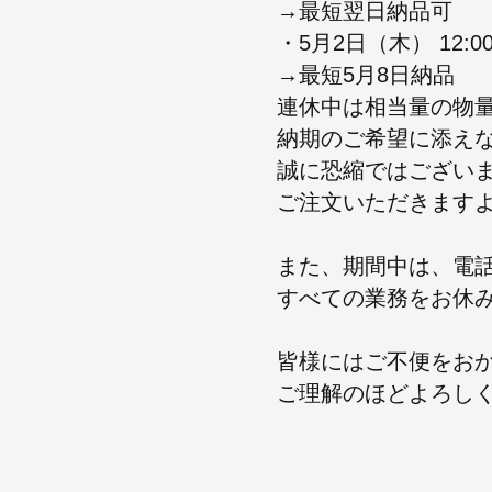
→最短翌日納品可
・5月2日（木） 12:
→最短5月8日納品
連休中は相当量の物
納期のご希望に添え
誠に恐縮ではござい
ご注⽂いただきます
また、期間中は、電
すべての業務をお休
皆様にはご不便をお
ご理解のほどよろし