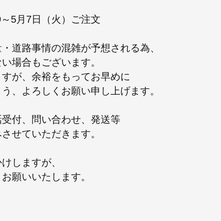
00～5月7日（火）ご注文
量・道路事情の混雑が予想される為、
ない場合もございます。
ますが、余裕をもってお早めに
よう、よろしくお願い申し上げます。
話受付、問い合わせ、発送等
みさせていただきます。
かけしますが、
くお願いいたします。