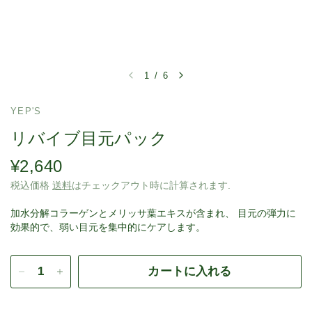
1
/
6
YEP'S
リバイブ目元パック
¥2,640
税込価格
送料
はチェックアウト時に計算されます.
加水分解コラーゲンとメリッサ葉エキスが含まれ、 目元の弾力に
効果的で、弱い目元を集中的にケアします。
カートに入れる