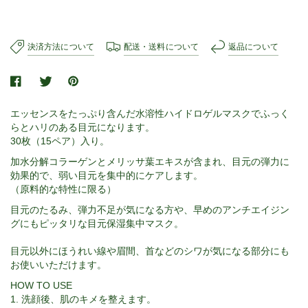
決済方法について
配送・送料について
返品について
エッセンスをたっぷり含んだ水溶性ハイドロゲルマスクでふっく
らとハリのある目元になります。
30枚（15ペア）入り。
加水分解コラーゲンとメリッサ葉エキスが含まれ、目元の弾力に
効果的で、弱い目元を集中的にケアします。
（原料的な特性に限る）
目元のたるみ、弾力不足が気になる方や、早めのアンチエイジン
グにもピッタリな目元保湿集中マスク。
目元以外にほうれい線や眉間、首などのシワが気になる部分にも
お使いいただけます。
HOW TO USE
1. 洗顔後、肌のキメを整えます。