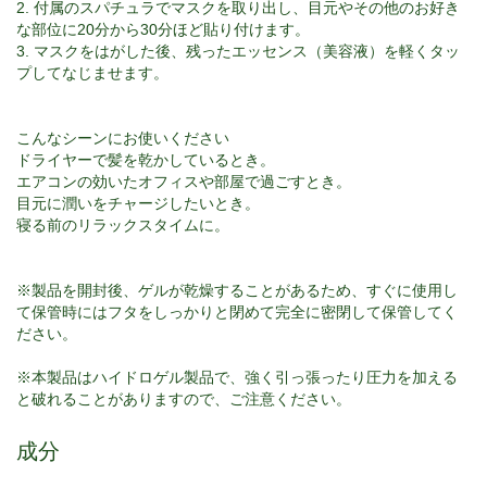
2. 付属のスパチュラでマスクを取り出し、目元やその他のお好き
な部位に20分から30分ほど貼り付けます。
3.
マスクをはがした後、残ったエッセンス（美容液）を軽くタッ
プしてなじませます。
こんなシーンにお使いください
ドライヤーで髪を乾かしているとき。
エアコンの効いたオフィスや部屋で過ごすとき。
目元に潤いをチャージしたいとき。
寝る前のリラックスタイムに。
※製品を開封後、ゲルが乾燥することがあるため、すぐに使用し
て保管時にはフタをしっかりと閉めて完全に密閉して保管してく
ださい。
※本製品はハイドロゲル製品で、強く引っ張ったり圧力を加える
と破れることがありますので、ご注意ください。
成分