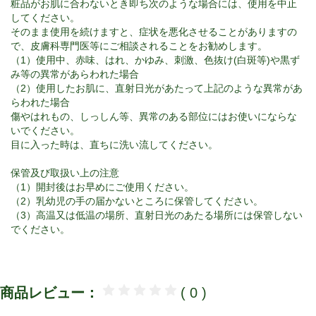
粧品がお肌に合わないとき即ち次のような場合には、使用を中止
してください。
そのまま使用を続けますと、症状を悪化させることがありますの
で、皮膚科専門医等にご相談されることをお勧めします。
（1）使用中、赤味、はれ、かゆみ、刺激、色抜け(白斑等)や黒ず
み等の異常があらわれた場合
（2）使用したお肌に、直射日光があたって上記のような異常があ
らわれた場合
傷やはれもの、しっしん等、異常のある部位にはお使いにならな
いでください。
目に入った時は、直ちに洗い流してください。
保管及び取扱い上の注意
（1）開封後はお早めにご使用ください。
（2）乳幼児の手の届かないところに保管してください。
（3）高温又は低温の場所、直射日光のあたる場所には保管しない
でください。
商品レビュー：
( 0 )