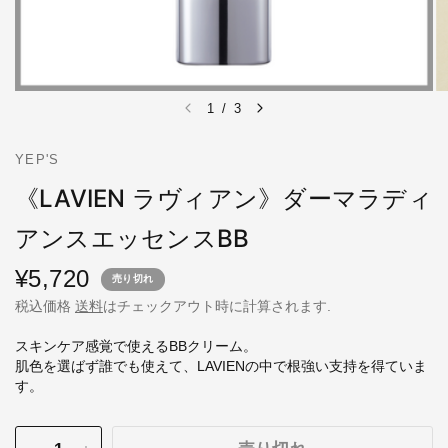
1
/
3
YEP'S
《LAVIEN ラヴィアン》ダーマラディ
アンスエッセンスBB
¥5,720
売り切れ
税込価格
送料
はチェックアウト時に計算されます.
スキンケア感覚で使えるBBクリーム。
肌色を選ばず誰でも使えて、LAVIENの中で根強い支持を得ていま
す。