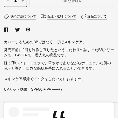
売り切れ
決済方法について
配送・送料について
返品について
カバーするためのBBではなく、ほぼスキンケア。
発売直前に2回も制作し直したというこだわりの詰まったBBクリー
ムで、LAVIENで一番人気の商品です。
軽く薄いフォーミュラで、華やかでありながらナチュラルな肌の
色へと導き、自然な艶肌を手に入れることができます。
スキンケア感覚でメイクをしたい方におすすめ。
UVカット効果
（
SPF50 + PA ++++
）