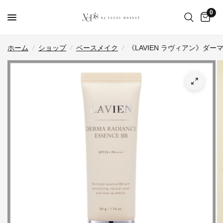
0
ホーム
/
ショップ
/
ベースメイク
/
《LAVIEN ラヴィアン》ダ