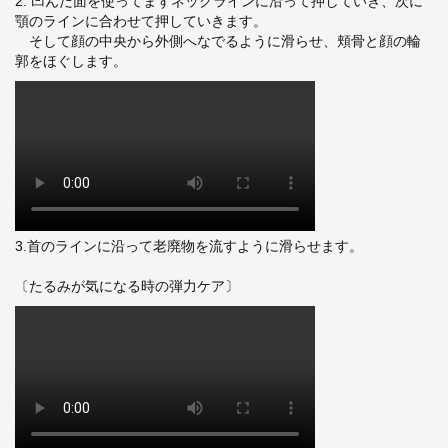
2. 凹んだ面を使ってまずネックラインに沿って押していき、次に
顎のラインに合わせて押していきます。
そして顔の中央から外側へなでるように滑らせ、頬骨と顔の輪
郭をほぐします。
3.首のラインに沿って老廃物を流すように滑らせます。
〔たるみが気になる時の弾力ケア〕