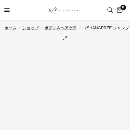
0
ホーム
/
ショップ
/
ボディ＆ヘアケア
/
《SHANGPREE シ