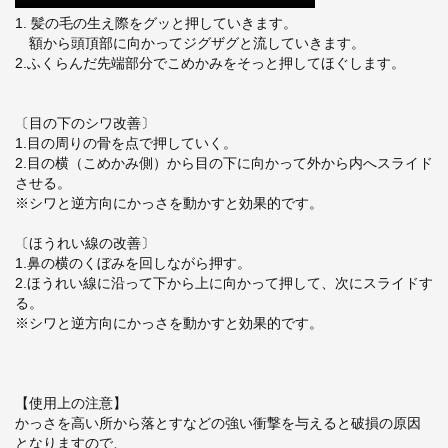
1. 髪の毛の生え際をグッと押していきます。
額から頭頂部に向かってジグザグと流していきます。
2.ふくらんだ先端部分でこめかみをそっと押してほぐします。
〔目の下のシワ改善〕
1.目の周りの骨を点で押していく。
2.目の横（こめかみ側）から目の下に向かって外から内へスライド
させる。
※シワと逆方向にかっさを動かすと効果的です。
〔ほうれい線の改善〕
1.鼻の横のくぼみを回しながら押す。
2.ほうれい線に沿って下から上に向かって押して、次にスライドす
る。
※シワと逆方向にかっさを動かすと効果的です。
【使用上の注意】
かっさを高い所から落とすなどの強い衝撃を与えると破損の原因
となりますので、