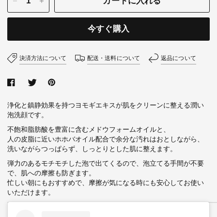
カートに入れる
今すぐ購入
決済方法について
配送・送料について
返品について
浄化と鎮静効果を持つヨモギエキスが肌をクリーンに整える潤い
泡洗顔です。
不飽和脂肪酸を豊富に含むメドウフォームオイルと、
人の皮脂に近いホホバオイル配合で余分な汚れはおとしながら、
洗いながらつっぱらず、しっとりとした肌に整えます。
弾力のあるモチモチした泡で出てくるので、泡立てる手間が不要
で、肌への摩擦も防ぎます。
忙しい朝にもおすすめで、摩擦が気になる時にも安心してお使い
いただけます。