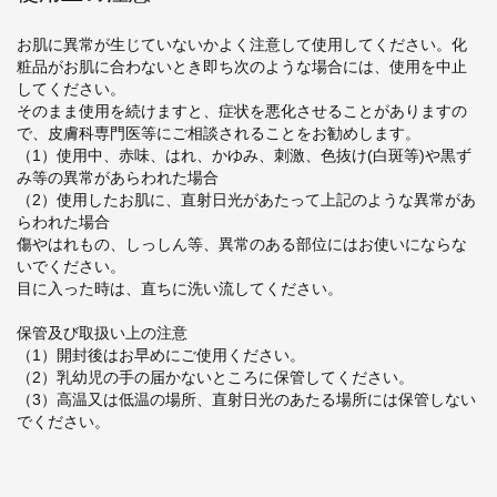
お肌に異常が生じていないかよく注意して使用してください。化
粧品がお肌に合わないとき即ち次のような場合には、使用を中止
してください。
そのまま使用を続けますと、症状を悪化させることがありますの
で、皮膚科専門医等にご相談されることをお勧めします。
（1）使用中、赤味、はれ、かゆみ、刺激、色抜け(白斑等)や黒ず
み等の異常があらわれた場合
（2）使用したお肌に、直射日光があたって上記のような異常があ
らわれた場合
傷やはれもの、しっしん等、異常のある部位にはお使いにならな
いでください。
目に入った時は、直ちに洗い流してください。
保管及び取扱い上の注意
（1）開封後はお早めにご使用ください。
（2）乳幼児の手の届かないところに保管してください。
（3）高温又は低温の場所、直射日光のあたる場所には保管しない
でください。