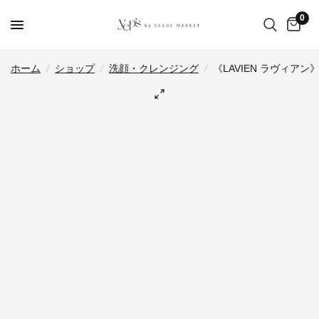
0
ホーム
/
ショップ
/
洗顔・クレンジング
/
《LAVIEN ラヴィ