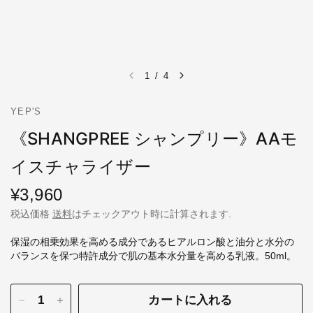
1
/
4
YEP'S
《SHANGPREE シャンプリー》AAモ
イスチャライザー
¥3,960
税込価格
送料
はチェックアウト時に計算されます.
保湿の相乗効果を高める成分であるヒアルロン酸と油分と水分の
バランスを保つ特許成分で肌の基本水分量を高める乳液。50ml。
カートに入れる