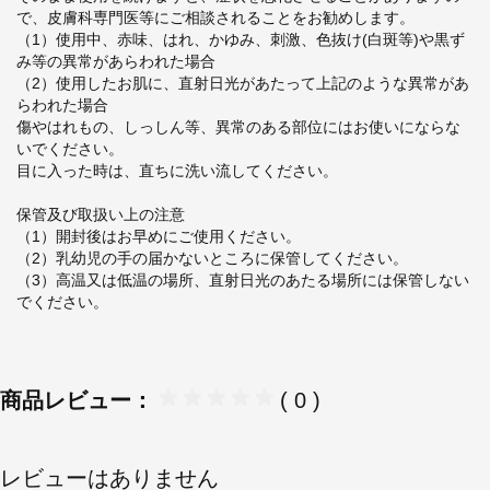
で、皮膚科専門医等にご相談されることをお勧めします。
（1）使用中、赤味、はれ、かゆみ、刺激、色抜け(白斑等)や黒ず
み等の異常があらわれた場合
（2）使用したお肌に、直射日光があたって上記のような異常があ
らわれた場合
傷やはれもの、しっしん等、異常のある部位にはお使いにならな
いでください。
目に入った時は、直ちに洗い流してください。
保管及び取扱い上の注意
（1）開封後はお早めにご使用ください。
（2）乳幼児の手の届かないところに保管してください。
（3）高温又は低温の場所、直射日光のあたる場所には保管しない
でください。
商品レビュー：
( 0 )
レビューはありません