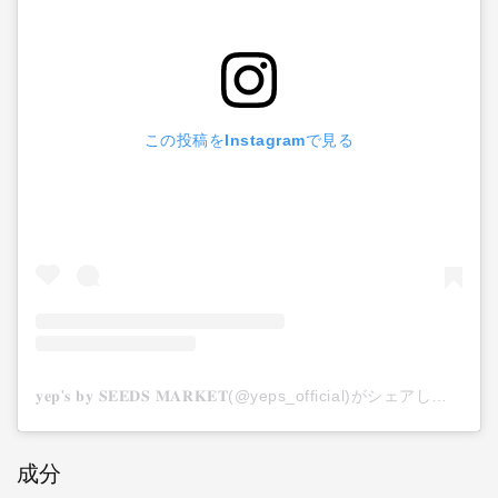
この投稿をInstagramで見る
𝐲𝐞𝐩'𝐬 𝐛𝐲 𝐒𝐄𝐄𝐃𝐒 𝐌𝐀𝐑𝐊𝐄𝐓(@yeps_official)がシェアした投稿
成分