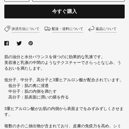
今すぐ購入
決済方法について
配送・送料について
返品について
肌の油分と水分バランスを保つのに効果的な乳液です。
美容液と乳液の中間のようなテクスチャーでさらっとなじみ、う
るおいを満たします。
低分子、中分子、高分子と3重ヒアルロン酸が配合されています。
低分子：肌の奥に浸透
中分子：肌の内側を満たす
高分子：肌表面に潤いの膜を作る
3重ヒアルロン酸がお肌の内側から表面までをみずみずしくさせま
す。
複数のきのこ抽出物が含まれており、皮膚の免疫力を高め、シミ