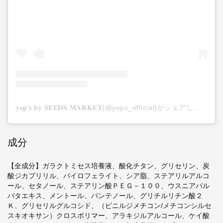
𝐲𝐞𝐩'𝐬 𝐛𝐲 𝐒𝐄𝐄𝐃𝐒 𝐌𝐀𝐑𝐊𝐄𝐓(@yeps_official)がシェアした投稿
成分
【全成分】ガラクトミセス培養液、酸化チタン、グリセリン、炭
酸ジカプリリル、パイロフェライト、シア脂、ステアリルアルコ
ール、セタノール、ステアリン酸ＰＥＧ－１００、ウスニアバル
バタエキス、メントール、パンテノール、グリチルリチン酸２
Ｋ、グリセリルグルコシド、（ビニルジメチコン/メチコンシルセ
スキオキサン）クロスポリマー、アラキジルアルコール、ケイ酸