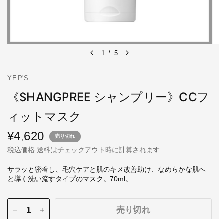
1
/
5
YEP'S
《SHANGPREE シャンプリー》CCフ
ィットマスク
¥4,620
売り切れ
税込価格
送料
はチェックアウト時に計算されます.
サラッと密着し、毛穴ケアと肌のキメ改善助け、なめらかな肌へ
と導く洗い流すタイプのマスク。70ml。
売り切れ