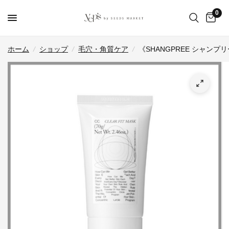
0
ホーム
/
ショップ
/
毛穴・角質ケア
/
《SHANGPREE シャン