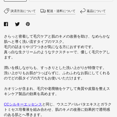
決済方法について
配送・送料について
返品について
さらっと密着して毛穴ケアと肌のキメの改善を助け、なめらかな
肌へと導く洗い流すタイプのマスク。
毛穴の詰まりやゴワつきが気になる方におすすめです。
真っ白な生クリームのようなテクスチャーで、優しく毛穴ケアし
ます。
潤いを残しながらも、すっきりとした洗い上がりが特徴です。
洗い上がりもお肌がつっぱらずに、ふわふわなお肌にしてくれる
ので
どの肌タイプの方でもお使いいただけます。
カオリンが含まれ、毛穴や老廃物をケアして角質や皮脂を整えス
キンケア製品の効果を高めます。
CCシルキーエッセンス
と同じ、ウスニアバルバタエキスとガラク
トミセス培養液を組み合わせ、肌のキメの改善に効果的で透明感
のある肌とへ導きます。