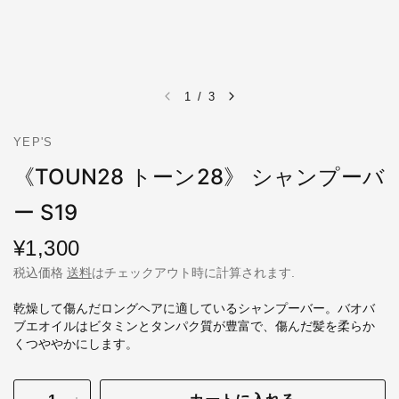
1
/
3
YEP'S
《TOUN28 トーン28》 シャンプーバ
ー S19
¥1,300
税込価格
送料
はチェックアウト時に計算されます.
乾燥して傷んだロングヘアに適しているシャンプーバー。バオバ
ブエオイルはビタミンとタンパク質が豊富で、傷んだ髪を柔らか
くつややかにします。