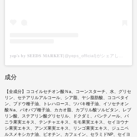
𝐲𝐞𝐩'𝐬 𝐛𝐲 𝐒𝐄𝐄𝐃𝐒 𝐌𝐀𝐑𝐊𝐄𝐓(@yeps_official)がシェアした投稿
成分
【全成分】ココイルセチオン酸Ｎa、コーンスターチ、水、グリセ
リン、セテアリルアルコール、シア脂、ヤシ脂肪酸、ココベタイ
ン、ブドウ種子油、トレハロース、ツバキ種子油、イソセチオン
酸Ｎa、バオバブ種子油、カカオ脂、カプリル酸ソルビタン、レブ
リン酸、ステアリン酸グリセリル、ドクダミ、パンテノール、バ
ニラ果実エキス、テンチャエキス、モモ果実エキス、セイヨウナ
シ果実エキス、アンズ果実エキス、リンゴ果実エキス、ジュニペ
ルスメキシカナ油、ビオチン、カフェイン、セラミドNP、セイヨ