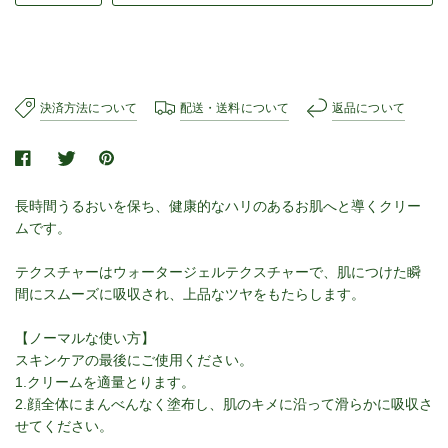
決済方法について
配送・送料について
返品について
長時間うるおいを保ち、健康的なハリのあるお肌へと導くクリー
ムです。
テクスチャーはウォータージェルテクスチャーで、肌につけた瞬
間にスムーズに吸収され、上品なツヤをもたらします。
【ノーマルな使い方】
スキンケアの最後にご使用ください。
1.クリームを適量とります。
2.顔全体にまんべんなく塗布し、肌のキメに沿って滑らかに吸収さ
せてください。