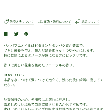
決済方法について
配送・送料について
返品について
バオバブエオイルはビタミンとタンパク質が豊富で、
ツヤと栄養を与え、
傷んだ髪を柔らかくつややかにします。
特に乾燥によるダメージが気になる方にピッタリです。
香りは美しい花束を集めたフローラルの香り。
HOW TO USE
本品を水につけて髪につけて泡立て、洗った後に綺麗に流してく
ださい。
品質保持のため、使用後は水濡れに注意し、
風通しのよい場所で自然乾燥させるのがおすすめです。
水はけのよいトレータイプや吸水速乾性のあるコルクや蓋つきの