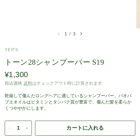
1
/
3
YEP'S
トーン28シャンプーバー S19
¥1,300
税込価格
送料
はチェックアウト時に計算されます.
乾燥して傷んだロングヘアに適しているシャンプーバー。バオバ
ブエオイルはビタミンとタンパク質が豊富で、傷んだ髪を柔らか
くつややかにします。
カートに入れる