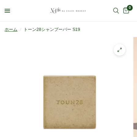
0
ホーム
/
トーン28シャンプーバー S19