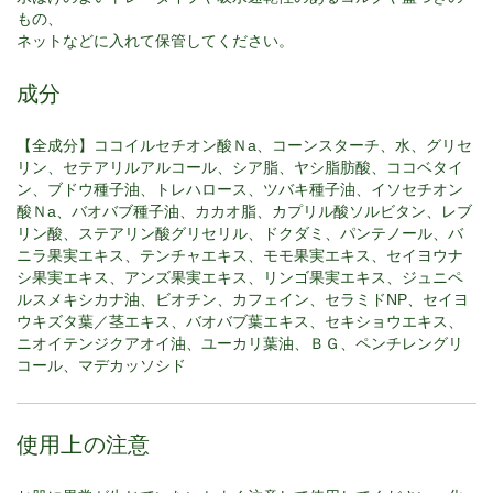
もの、
ネットなどに入れて保管してください。
成分
【全成分】ココイルセチオン酸Ｎa、コーンスターチ、水、グリセ
リン、セテアリルアルコール、シア脂、ヤシ脂肪酸、ココベタイ
ン、ブドウ種子油、トレハロース、ツバキ種子油、イソセチオン
酸Ｎa、バオバブ種子油、カカオ脂、カプリル酸ソルビタン、レブ
リン酸、ステアリン酸グリセリル、ドクダミ、パンテノール、バ
ニラ果実エキス、テンチャエキス、モモ果実エキス、セイヨウナ
シ果実エキス、アンズ果実エキス、リンゴ果実エキス、ジュニペ
ルスメキシカナ油、ビオチン、カフェイン、セラミドNP、セイヨ
ウキズタ葉／茎エキス、バオバブ葉エキス、セキショウエキス、
ニオイテンジクアオイ油、ユーカリ葉油、ＢＧ、ペンチレングリ
コール、マデカッソシド
使用上の注意