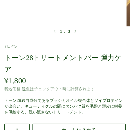
1
/
3
YEP'S
トーン28トリートメントバー 弾力ケ
ア
¥1,800
税込価格
送料
はチェックアウト時に計算されます.
トーン28独自成分であるブラシカオイル複合体とソイプロテイン
が出会い、キューティクルの間にタンパク質を毛髪と頭皮に栄養
を供給する、洗い流さないトリートメント。