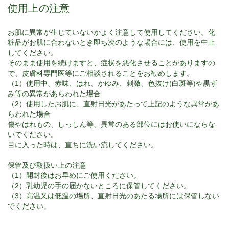
使用上の注意
お肌に異常が生じていないかよく注意して使用してください。化
粧品がお肌に合わないとき即ち次のような場合には、使用を中止
してください。
そのまま使用を続けますと、症状を悪化させることがありますの
で、皮膚科専門医等にご相談されることをお勧めします。
（1）使用中、赤味、はれ、かゆみ、刺激、色抜け(白斑等)や黒ず
み等の異常があらわれた場合
（2）使用したお肌に、直射日光があたって上記のような異常があ
らわれた場合
傷やはれもの、しっしん等、異常のある部位にはお使いにならな
いでください。
目に入った時は、直ちに洗い流してください。
保管及び取扱い上の注意
（1）開封後はお早めにご使用ください。
（2）乳幼児の手の届かないところに保管してください。
（3）高温又は低温の場所、直射日光のあたる場所には保管しない
でください。