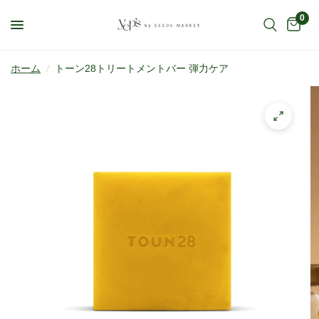
0
ホーム
/
トーン28トリートメントバー 弾力ケア