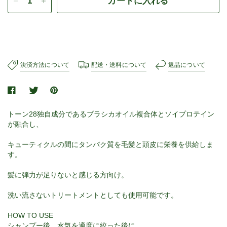
カートに入れる
決済方法について
配送・送料について
返品について
トーン28独自成分であるブラシカオイル複合体とソイプロテイン
が融合し、
キューティクルの間にタンパク質を毛髪と頭皮に栄養を供給しま
す。
髪に弾力が足りないと感じる方向け。
洗い流さないトリートメントとしても使用可能です。
HOW TO USE
シャンプー後、水気を適度に絞った後に