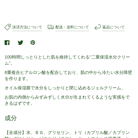
決済方法について
配送・送料について
返品について
100時間しっとりとした肌を維持してくれる“二重保湿水分クリー
ム”。
8重複合ヒアルロン酸を配合しており、肌の中から冷たい水分障壁
を作ります。
オイル保湿膜で水分をしっかりと閉じ込めるジェルクリーム。
お肌の内側からみずみずしく水分が生まれてくるような実感をで
きるはずです。
成分
【全成分】水、ＢＧ、グリセリン、トリ（カプリル酸／カプリン