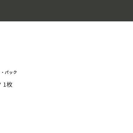
ク・パック
 1枚