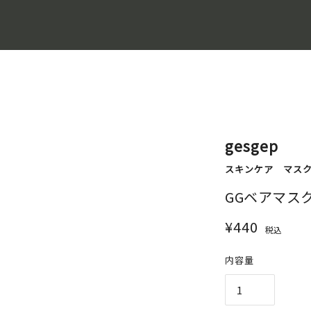
gesgep
スキンケア
マス
GGベアマスク
¥440
税込
内容量