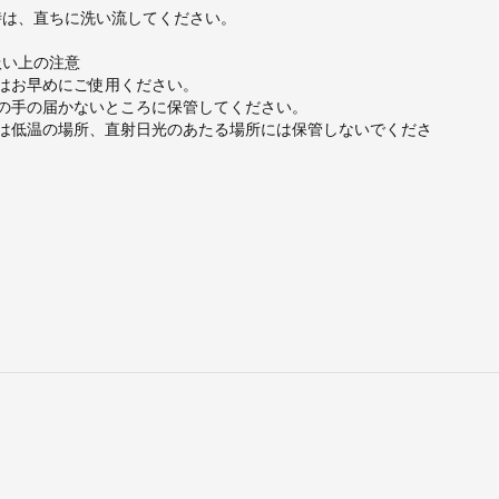
時は、直ちに洗い流してください。
扱い上の注意
後はお早めにご使用ください。
児の手の届かないところに保管してください。
又は低温の場所、直射日光のあたる場所には保管しないでくださ