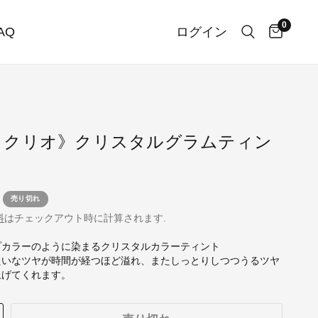
0
AQ
ログイン
IO クリオ》クリスタルグラムティン
売り切れ
料
はチェックアウト時に計算されます.
プカラーのように染まるクリスタルカラーティント
たいなツヤが時間が経つほど溢れ、またしっとりしつつうるツヤ
上げてくれます。