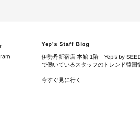
Yep's Staff Blog
r
gram
伊勢丹新宿店 本館 1階 Yep's by SEE
で働いているスタッフのトレンド韓国
今すぐ見に行く