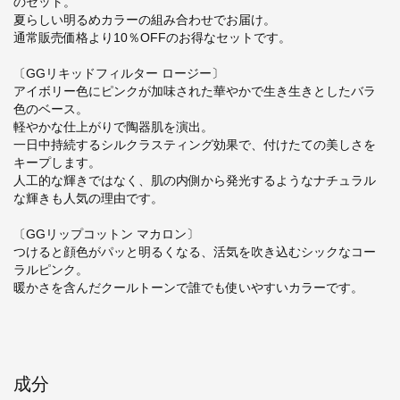
のセット。
夏らしい明るめカラーの組み合わせでお届け。
通常販売価格より10％OFFのお得なセットです。
〔GGリキッドフィルター ロージー〕
アイボリー色にピンクが加味された華やかで生き生きとしたバラ
色のベース。
軽やかな仕上がりで陶器肌を演出。
一日中持続するシルクラスティング効果で、付けたての美しさを
キープします。
人工的な輝きではなく、肌の内側から発光するようなナチュラル
な輝きも人気の理由です。
〔GGリップコットン マカロン〕
つけると顔色がパッと明るくなる、活気を吹き込むシックなコー
ラルピンク。
暖かさを含んだクールトーンで誰でも使いやすいカラーです。
成分