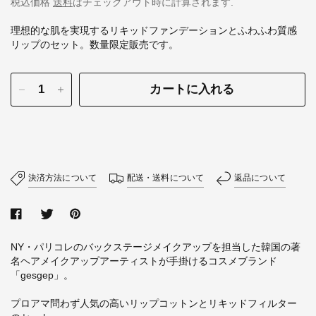
税込価格
送料
はチェックアウト時に計算されます.
理想的な肌を実現するリキッドファンデーションとふわふわ質感
リップのセット。数量限定販売です。
カートに入れる
決済方法について
配送・送料について
返品について
NY・パリコレのバックステージメイクアップを担当した韓国の著
名ヘアメイクアップアーティストが手掛けるコスメブランド
「gesgep」。
プロアマ問わず人気の高いリップコットンとリキッドフィルター