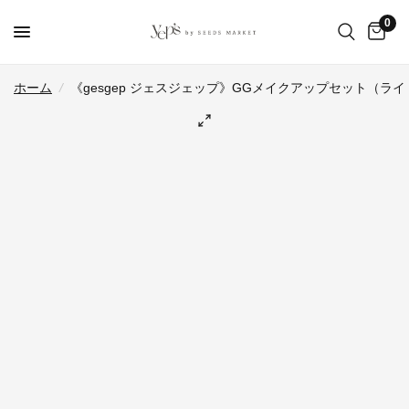
0
ホーム
/
《gesgep ジェスジェップ》GGメイクアップセット（ライ