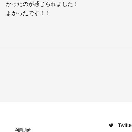
かったのが感じられました！
よかったです！！
Twitte
利用規約