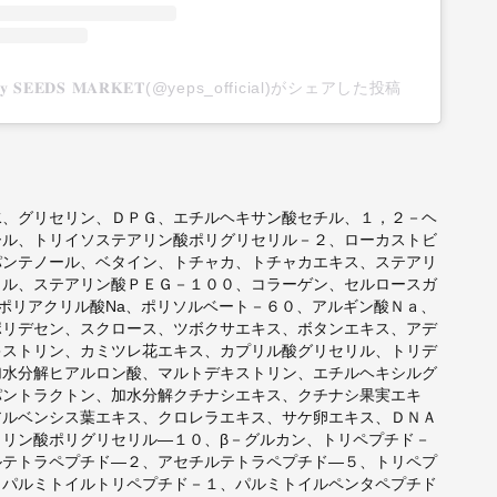
𝐬 𝐛𝐲 𝐒𝐄𝐄𝐃𝐒 𝐌𝐀𝐑𝐊𝐄𝐓(@yeps_official)がシェアした投稿
水、グリセリン、ＤＰＧ、エチルヘキサン酸セチル、１，２－ヘ
ール、トリイソステアリン酸ポリグリセリル－２、ローカストビ
パンテノール、ベタイン、トチャカ、トチャカエキス、ステアリ
リル、ステアリン酸ＰＥＧ－１００、コラーゲン、セルロースガ
ポリアクリル酸Na、ポリソルベート－６０、アルギン酸Ｎａ、
ポリデセン、スクロース、ツボクサエキス、ボタンエキス、アデ
キストリン、カミツレ花エキス、カプリル酸グリセリル、トリデ
加水分解ヒアルロン酸、マルトデキストリン、エチルヘキシルグ
パントラクトン、加水分解クチナシエキス、クチナシ果実エキ
アルベンシス葉エキス、クロレラエキス、サケ卵エキス、ＤＮＡ
ウリン酸ポリグリセリル―１０、β－グルカン、トリペプチド－
ルテトラペプチド―２、アセチルテトラペプチド―５、トリペプ
、パルミトイルトリペプチド－１、パルミトイルペンタペプチド