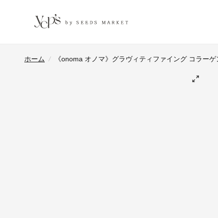
ホーム
/
《onoma オノマ》グラヴィティファイング コラーゲ