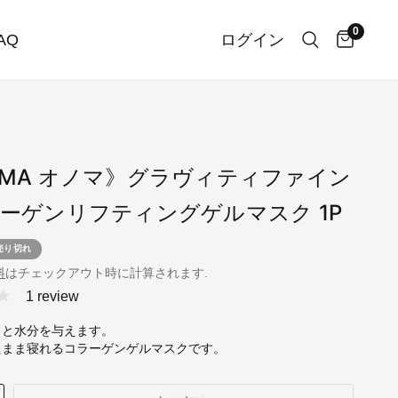
0
AQ
ログイン
OMA オノマ》グラヴィティファイン
ラーゲンリフティングゲルマスク 1P
売り切れ
料
はチェックアウト時に計算されます.
1 review
リと水分を与えます。
たまま寝れるコラーゲンゲルマスクです。