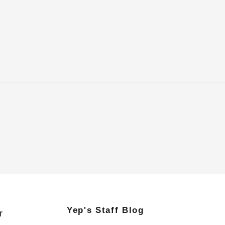
Yep's Staff Blog
r