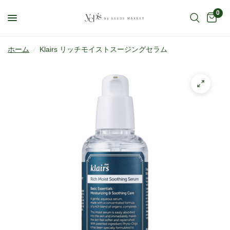
0
ホーム
/
Klairs リッチモイストスージングセラム