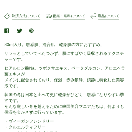
決済方法について
配送・送料について
返品について
80ml入り。敏感肌、混合肌、乾燥肌の方におすすめ。
サラッとしていてべたつかず、肌にすばやく吸収されるテクスチ
ャーです。
ヒアルロン酸Na、ツボクサエキス、ベータグルカン、アロエベラ
葉エキスが
メインに配合されており、保湿、赤み鎮静、鎮静に特化した美容
液です。
韓国の冬は日本と比べて更に乾燥がひどく、敏感になりやすい季
節です。
そんな厳しい冬を越えるために韓国美容マニアたちは、何よりも
保湿を欠かさずに行っています。
・ヴィーガンフレンドリー
・クルエルティフリー