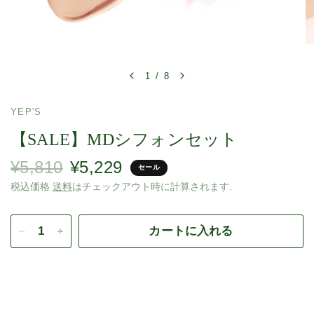
1
/
8
YEP'S
【SALE】MDシフォンセット
¥5,810
¥5,229
セール
税込価格
送料
はチェックアウト時に計算されます.
カートに入れる