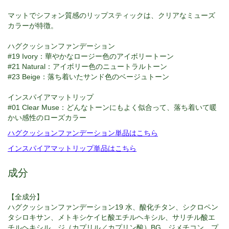
マットでシフォン質感のリップスティックは、クリアなミューズ
カラーが特徴。
ハグクッションファンデーション
#19 Ivory：
華やかなロージー色のアイボリートーン
#21 Natural：アイボリー色のニュートラルトーン
#23 Beige：落ち着いたサンド色のベージュトーン
インスパイアマットリップ
#01 Clear Muse：
どんなトーンにもよく似合って、落ち着いて暖
かい感性のローズカラー
ハグクッションファンデーション単品はこちら
インスパイアマットリップ単品はこちら
成分
【全成分】
ハグクッションファンデーション19 水、酸化チタン、シクロペン
タシロキサン、メトキシケイヒ酸エチルヘキシル、サリチル酸エ
チルヘキシル、ジ（カプリル／カプリン酸）BG、ジメチコン、プ