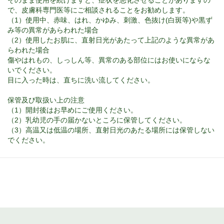
そのまま使用を続けますと、症状を悪化させることがありますの
で、皮膚科専門医等にご相談されることをお勧めします。
（1）使用中、赤味、はれ、かゆみ、刺激、色抜け(白斑等)や黒ず
み等の異常があらわれた場合
（2）使用したお肌に、直射日光があたって上記のような異常があ
らわれた場合
傷やはれもの、しっしん等、異常のある部位にはお使いにならな
いでください。
目に入った時は、直ちに洗い流してください。
保管及び取扱い上の注意
（1）開封後はお早めにご使用ください。
（2）乳幼児の手の届かないところに保管してください。
（3）高温又は低温の場所、直射日光のあたる場所には保管しない
でください。