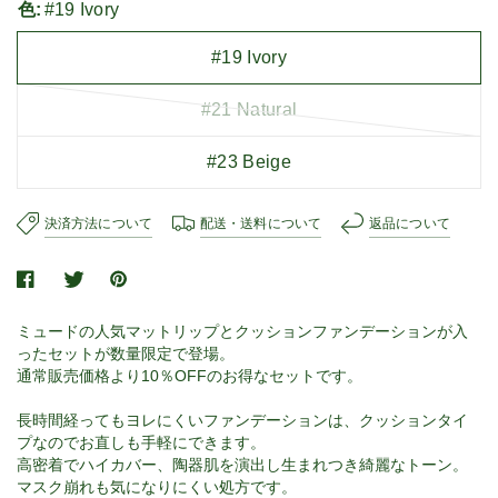
色:
#19 Ivory
#19 Ivory
#21 Natural
#23 Beige
決済方法について
配送・送料について
返品について
ミュードの人気マットリップとクッションファンデーションが入
ったセットが数量限定で登場。
通常販売価格より10％OFFのお得なセットです。
長時間経ってもヨレにくいファンデーションは、クッションタイ
プなのでお直しも手軽にできます。
高密着でハイカバー、陶器肌を演出し生まれつき綺麗なトーン。
マスク崩れも気になりにくい処方です。