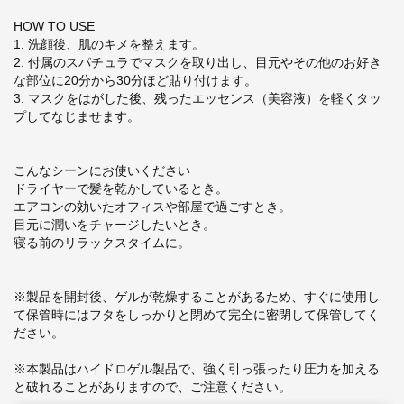
HOW TO USE
1. 洗顔後、肌のキメを整えます。
2. 付属のスパチュラでマスクを取り出し、目元やその他のお好き
な部位に20分から30分ほど貼り付けます。
3.
マスクをはがした後、残ったエッセンス（美容液）を軽くタッ
プしてなじませます。
こんなシーンにお使いください
ドライヤーで髪を乾かしているとき。
エアコンの効いたオフィスや部屋で過ごすとき。
目元に潤いをチャージしたいとき。
寝る前のリラックスタイムに。
※製品を開封後、ゲルが乾燥することがあるため、すぐに使用し
て保管時にはフタをしっかりと閉めて完全に密閉して保管してく
ださい。
※本製品はハイドロゲル製品で、強く引っ張ったり圧力を加える
と破れることがありますので、ご注意ください。