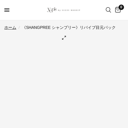
0
ホーム
/
《SHANGPREE シャンプリー》リバイブ目元パック