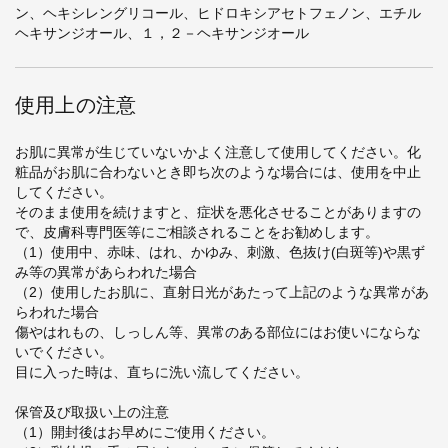
ン、ヘキシレングリコール、ヒドロキシアセトフェノン、エチル
ヘキサンジオール、１，２－ヘキサンジオール
使用上の注意
お肌に異常が生じていないかよく注意して使用してください。化
粧品がお肌に合わないとき即ち次のような場合には、使用を中止
してください。
そのまま使用を続けますと、症状を悪化させることがありますの
で、皮膚科専門医等にご相談されることをお勧めします。
（1）使用中、赤味、はれ、かゆみ、刺激、色抜け(白斑等)や黒ず
み等の異常があらわれた場合
（2）使用したお肌に、直射日光があたって上記のような異常があ
らわれた場合
傷やはれもの、しっしん等、異常のある部位にはお使いにならな
いでください。
目に入った時は、直ちに洗い流してください。
保管及び取扱い上の注意
（1）開封後はお早めにご使用ください。