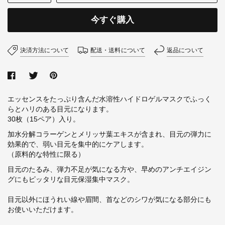
今すぐ購入
決済方法について
配送・送料について
返品について
エッセンスをたっぷり含んだ水溶性ハイドロゲルマスクでふっく
らとハリのある目元になります。
30枚（15ペア）入り。
加水分解コラーゲンとメリッサ葉エキスが含まれ、目元の弾力に
効果的で、弱い目元を集中的にケアします。
（原料的な特性に限る）
目元のたるみ、弾力不足が気になる方や、早めのアンチエイジン
グにもピッタリな目元保湿集中マスク。
目元以外にほうれい線や眉間、首などのシワが気になる部分にも
お使いいただけます。