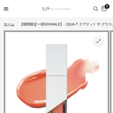
0
ホーム
/
【期間限定一部50%SALE】《QUA-T クアティ》ザ グラ