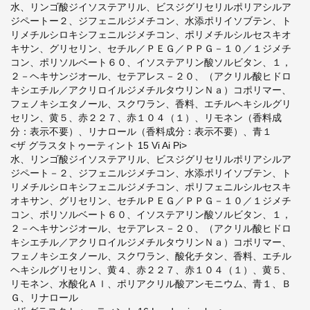
水、リンゴ酸ジイソステアリル、ビスジグリセリルポリアシルア
ジペートー２、ジフェニルジメチコン、水添ポリイソブテン、ト
リメチルシロキシフェニルジメチコン、ポリメチルシルセスキオ
キサン、グリセリン、セチル／ＰＥＧ／ＰＰＧ－１０／１ジメチ
コン、ポリソルベート６０、イソステアリン酸ソルビタン、１，
２－ヘキサンジオール、セテアレス－２０、（アクリル酸ヒドロ
キシエチル／アクリロイルジメチルタウリンＮａ）コポリマー、
フェノキシエタノール、スクワラン、香料、エチルヘキシルグリ
セリン、黄５、赤２２７、赤１０４（１）、リモネン（香料成
分：表示不要）、リナロール（香料成分：表示不要）、青１
<ザ グラスタトゥーティント 15 Vi Ai Pi>
水、リンゴ酸ジイソステアリル、ビスジグリセリルポリアシルア
ジペート－２、ジフェニルジメチコン、水添ポリイソブテン、ト
リメチルシロキシフェニルジメチコン、ポリフェニルシルセスキ
オキサン、グリセリン、セチルＰＥＧ／ＰＰＧ－１０／１ジメチ
コン、ポリソルベート６０、イソステアリン酸ソルビタン、１，
２－ヘキサンジオール、セテアレス－２０、（アクリル酸ヒドロ
キシエチル／アクリロイルジメチルタウリンＮａ）コポリマー、
フェノキシエタノール、スクワラン、酸化チタン、香料、エチル
ヘキシルグリセリン、黄４、赤２２７、赤１０４（１）、黄５、
リモネン、水酸化Ａｌ、ポリアクリル酸アンモニウム、青１、Ｂ
Ｇ、リナロール