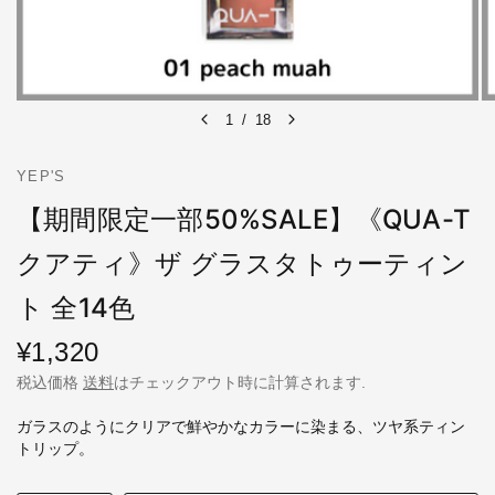
1
/
18
YEP'S
【期間限定一部50%SALE】《QUA-T
クアティ》ザ グラスタトゥーティン
ト 全14色
¥1,320
税込価格
送料
はチェックアウト時に計算されます.
ガラスのようにクリアで鮮やかなカラーに染まる、ツヤ系ティン
トリップ。