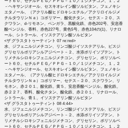
ート６０、セチルＰＥＧ／ＰＰＧ－１０／１ジメチコン、１，２
－ヘキサンジオール、セスキオレイン酸ソルビタン、フェノキシ
エタノール、（アクリル酸ヒドロキシエチル／アクリロイルジメ
チルタウリンＮａ）コポリマー、酸化チタン、セテス－２０、ス
クワラン、d-リモネン、ベンガラ、黒酸化鉄、赤色202号、安息香
酸ベンジル、香料、赤色227号、黄色5号、赤色104の(1)、リナロ
ール、シトラール、イソステアリン酸ソルビタン
<ザ グラスタトゥーティント 07 re:red>
水、ジフェニルジメチコン、リンゴ酸ジイソステアリル、ビスジ
グリセリルポリアシルアジペート－２、水添ポリイソブテン、ト
リメチルシロキシフェニルジメチコン、グリセリン、ポリソルベ
ート６０、セチルＰＥＧ／ＰＰＧ－１０／１ジメチコン、１，２
－ヘキサンジオール、セスキオレイン酸ソルビタン、フェノキシ
エタノール、（アクリル酸ヒドロキシエチル／アクリロイルジメ
チルタウリンＮａ）コポリマー、セテス－２０、スクワラン、リ
モネン、赤２０１、酸化鉄、黄５、安息香酸ベンジル、酸化鉄、
赤２２７、香料、酸化チタン、酸化鉄、赤２０１、リナロール、
シトラール、青１、イソステアリン酸ソルビタン
<ザ グラスタトゥーティント 08 4:44>
水、ジフェニルジメチコン、リンゴ酸ジイソステアリル、ビスジ
グリセリルポリアシルアジペート－２、水添ポリイソブテン、ト
リメチルシロキシフェニルジメチコン、グリセリン、ポリソルベ
ート６０、セチルＰＥＧ／ＰＰＧ－１０／１ジメチコン、１，２