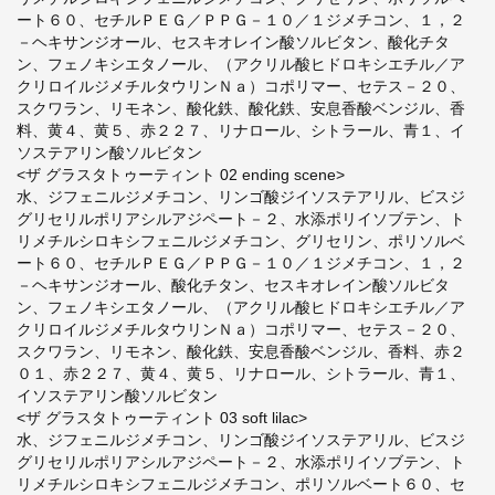
ート６０、セチルＰＥＧ／ＰＰＧ－１０／１ジメチコン、１，２
－ヘキサンジオール、セスキオレイン酸ソルビタン、酸化チタ
ン、フェノキシエタノール、（アクリル酸ヒドロキシエチル／ア
クリロイルジメチルタウリンＮａ）コポリマー、セテス－２０、
スクワラン、リモネン、酸化鉄、酸化鉄、安息香酸ベンジル、香
料、黄４、黄５、赤２２７、リナロール、シトラール、青１、イ
ソステアリン酸ソルビタン
<ザ グラスタトゥーティント 02 ending scene>
水、ジフェニルジメチコン、リンゴ酸ジイソステアリル、ビスジ
グリセリルポリアシルアジペート－２、水添ポリイソブテン、ト
リメチルシロキシフェニルジメチコン、グリセリン、ポリソルベ
ート６０、セチルＰＥＧ／ＰＰＧ－１０／１ジメチコン、１，２
－ヘキサンジオール、酸化チタン、セスキオレイン酸ソルビタ
ン、フェノキシエタノール、（アクリル酸ヒドロキシエチル／ア
クリロイルジメチルタウリンＮａ）コポリマー、セテス－２０、
スクワラン、リモネン、酸化鉄、安息香酸ベンジル、香料、赤２
０１、赤２２７、黄４、黄５、リナロール、シトラール、青１、
イソステアリン酸ソルビタン
<ザ グラスタトゥーティント 03 soft lilac>
水、ジフェニルジメチコン、リンゴ酸ジイソステアリル、ビスジ
グリセリルポリアシルアジペート－２、水添ポリイソブテン、ト
リメチルシロキシフェニルジメチコン、ポリソルベート６０、セ