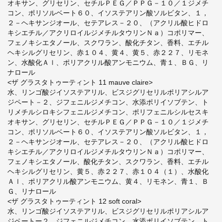
オキサン、グリセリン、セチルＰＥＧ／ＰＰＧ－１０／１ジメチ
コン、ポリソルベート６０、イソステアリン酸ソルビタン、１，
２－ヘキサンジオール、セテアレス－２０、（アクリル酸ヒドロ
キシエチル／アクリロイルジメチルタウリンＮａ）コポリマー、
フェノキシエタノール、スクワラン、酸化チタン、香料、エチル
ヘキシルグリセリン、赤１０４、黄４、黄５、赤２２７、リモネ
ン、水酸化Ａｌ、ポリアクリル酸アンモニウム、青１、ＢＧ、リ
ナロール
<ザ グラスタトゥーティント 11 mauve claire>
水、リンゴ酸ジイソステアリル、ビスジグリセリルポリアシルア
ジペート－２、ジフェニルジメチコン、水添ポリイソブテン、ト
リメチルシロキシフェニルジメチコン、ポリフェニルシルセスキ
オキサン、グリセリン、セチルＰＥＧ／ＰＰＧ－１０／１ジメチ
コン、ポリソルベート６０、イソステアリン酸ソルビタン、１，
２－ヘキサンジオール、セテアレス－２０、（アクリル酸ヒドロ
キシエチル／アクリロイルジメチルタウリンＮａ）コポリマー、
フェノキシエタノール、酸化チタン、スクワラン、香料、エチル
ヘキシルグリセリン、黄５、赤２２７、赤１０４（１）、水酸化
Ａｌ、ポリアクリル酸アンモニウム、黄４、リモネン、青１、Ｂ
Ｇ、リナロール
<ザ グラスタトゥーティント 12 soft coral>
水、リンゴ酸ジイソステアリル、ビスジグリセリルポリアシルア
ジペートー２、ジフェニルジメチコン、水添ポリイソブテン、ト