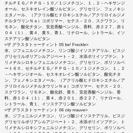
チルＰＥＧ／ＰＰＧ－１０／１ジメチコン、１，２－ヘキサンジ
オール、セスキオレイン酸ソルビタン、グリセリン、フェノキシ
エタノール、（アクリル酸ヒドロキシエチル／アクリロイルジメ
チルタウリンＮａ）コポリマー、セテス－２０、スクワラン、リ
モネン、酸化チタン、安息香酸ベンジル、香料、赤２２７、赤１
０４（１）、黄４、黄５、青１、リナロール、シトラール、イソ
ステアリン酸ソルビタン
<ザ グラスタトゥーティント 05 be! Freckle>
水、ジフェニルジメチコン、リンゴ酸ジイソステアリル、ビスジ
グリセリルポリアシルアジペート－２、水添ポリイソブテン、ト
リメチルシロキシフェニルジメチコン、グリセリン、ポリソルベ
ート６０、セチルＰＥＧ／ＰＰＧ－１０／１ジメチコン、１，２
－ヘキサンジオール、セスキオレイン酸ソルビタン、酸化チタ
ン、フェノキシエタノール、（アクリル酸ヒドロキシエチル／ア
クリロイルジメチルタウリンＮａ）コポリマー、セテス－２０、
スクワラン、リモネン、酸化鉄、黄５、安息香酸ベンジル、香
料、赤１０４（１）、黄４、赤２０１、赤２２７、リナロール、
シトラール、青１、イソステアリン酸ソルビタン
<ザ グラスタトゥーティント 06 city mauve>
水、ジフェニルジメチコン、リンゴ酸ジイソステアリル、ビスジ
グリセリルポリアシルアジペート－２、水添ポリイソブテン、ト
リメチルシロキシフェニルジメチコン、グリセリン、ポリソルベ