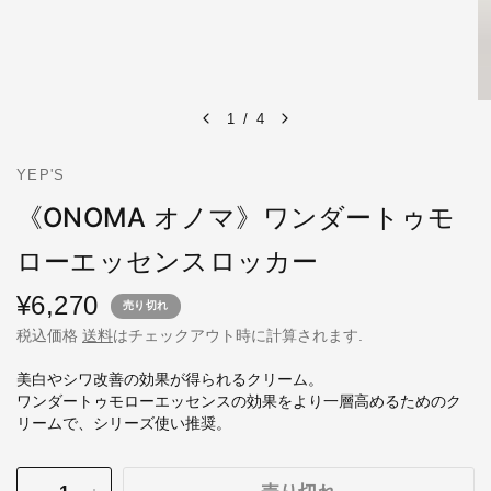
1
/
4
YEP'S
《ONOMA オノマ》ワンダートゥモ
ローエッセンスロッカー
¥6,270
売り切れ
税込価格
送料
はチェックアウト時に計算されます.
美白やシワ改善の効果が得られるクリーム。
ワンダートゥモローエッセンスの効果をより一層高めるためのク
リームで、シリーズ使い推奨。