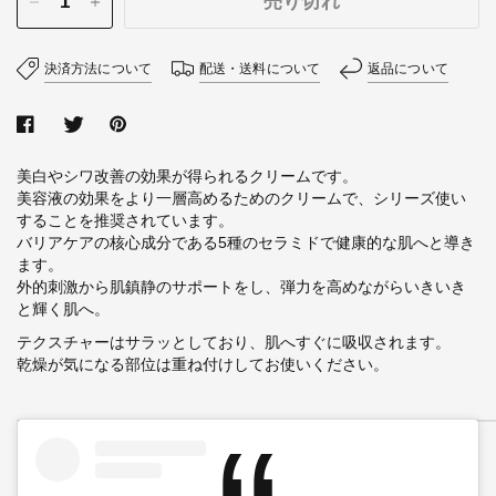
売り切れ
決済方法について
配送・送料について
返品について
美白やシワ改善の効果が得られるクリームです。
美容液の効果をより一層高めるためのクリームで、シリーズ使い
することを推奨されています。
バリアケアの核心成分である5種のセラミドで健康的な肌へと導き
ます。
外的刺激から肌鎮静のサポートをし、弾力を高めながらいきいき
と輝く肌へ。
テクスチャーはサラッとしており、肌へすぐに吸収されます。
乾燥が気になる部位は重ね付けしてお使いください。