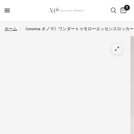
0
ホーム
/
《onoma オノマ》ワンダートゥモローエッセンスロッカー