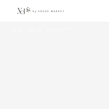
ホーム
/
ショップ
/
エイジングケア