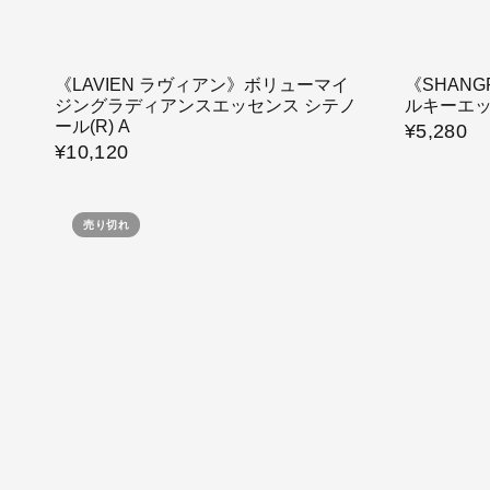
《LAVIEN ラヴィアン》ボリューマイ
《SHAN
ジングラディアンスエッセンス シテノ
ルキーエ
ール(R) A
¥5,280
¥10,120
売り切れ