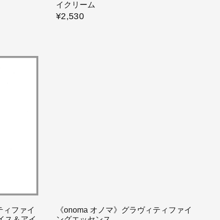
イクリーム
¥2,530
ィティファイ
《onoma オノマ》グラヴィティファイ
ェイス＆アイ
ングエッセンス