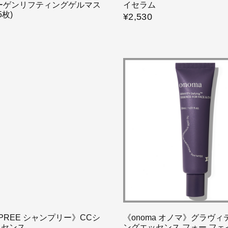
ーゲンリフティングゲルマス
イセラム
5枚)
¥2,530
GPREE シャンプリー》CCシ
《onoma オノマ》グラヴ
ッセンス
ングエッセンス フォー フ