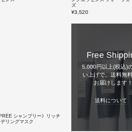
ズ
¥3,520
Free Shippi
5,000円以上(税込)
い上げで、送料無
お届けします
送料について
GPREE シャンプリー》リッチ
モデリングマスク