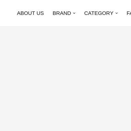
ABOUT US
BRAND
CATEGORY
F