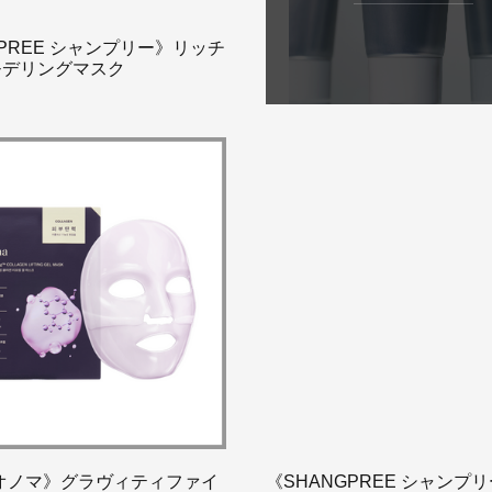
GPREE シャンプリー》リッチ
モデリングマスク
a オノマ》グラヴィティファイ
《SHANGPREE シャンプ