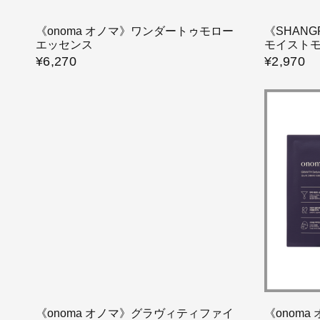
《onoma オノマ》ワンダートゥモロー
《SHAN
エッセンス
モイスト
¥6,270
¥2,970
《onoma オノマ》グラヴィティファイ
《onom