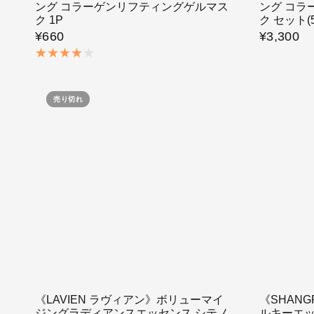
ング コラーゲンリフティングゲルマス
ング コラ
ク 1P
ク セット(
¥660
¥3,300
売り切れ
《LAVIEN ラヴィアン》ボリューマイ
《SHAN
ジングラディアンスエッセンス シテノ
ルキーエ