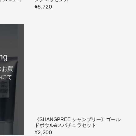
¥5,720
ng
のお買
料にて
！
《SHANGPREE シャンプリー》ゴール
ドボウル&スパチュラセット
¥2,200