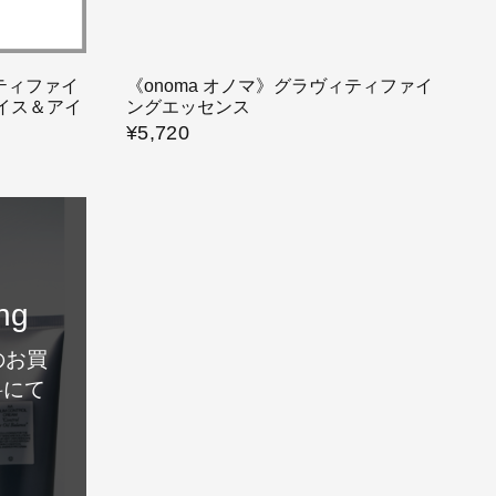
ィティファイ
《onoma オノマ》グラヴィティファイ
ェイス＆アイ
ングエッセンス
¥5,720
ng
のお買
料にて
！