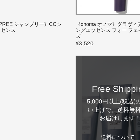
GPREE シャンプリー》CCシ
《onoma オノマ》グラヴ
ッセンス
ングエッセンス フォー フ
ズ
¥3,520
Free Shippi
5,000円以上(税込)
い上げで、送料無
お届けします
送料について