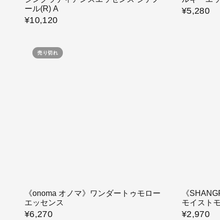
ール(R) A
¥5,280
¥10,120
売り切れ
《onoma オノマ》ワンダートゥモロー
《SHAN
エッセンス
モイスト
¥6,270
¥2,970