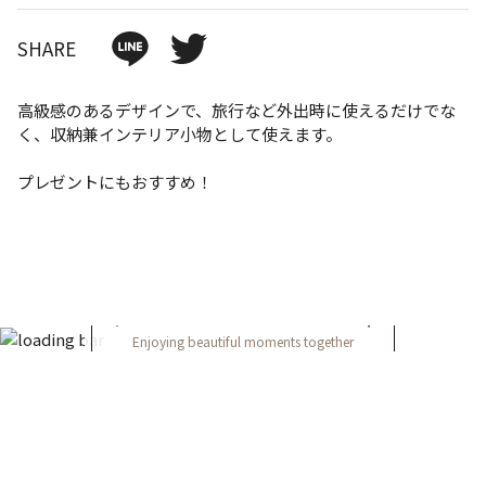
SHARE
高級感のあるデザインで、旅行など外出時に使えるだけでな
く、収納兼インテリア小物として使えます。
プレゼントにもおすすめ！
FOLLOW ON INSTAGRAM
Enjoying beautiful moments together
＠yeps_official
FOLLOW US ON
利用規約
プライバシーポリシー
特定商取引法に基づく表記
お問い合わせ
運営会社