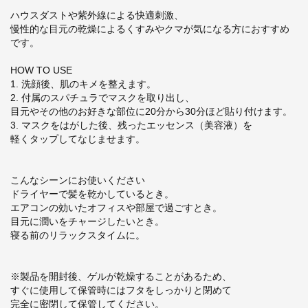
ハウスダストや紫外線による快適刺激、
慢性的な目元の乾燥によるくすみやクマが気になる方におすすめ
です。
HOW TO USE
1. 洗顔後、肌のキメを整えます。
2. 付属のスパチュラでマスクを取り出し、
目元やその他のお好きな部位に20分から30分ほど貼り付けます。
3.
マスクをはがした後、残ったエッセンス（美容液）を
軽くタップしてなじませます。
こんなシーンにお使いください
ドライヤーで髪を乾かしているとき。
エアコンの効いたオフィスや部屋で過ごすとき。
目元に潤いをチャージしたいとき。
寝る前のリラックスタイムに。
※製品を開封後、ゲルが乾燥することがあるため、
すぐに使用して保管時にはフタをしっかりと閉めて
完全に密閉して保管してください。