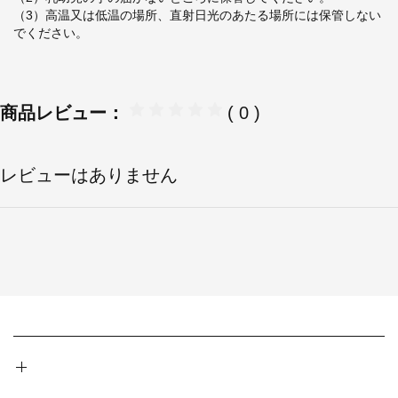
（3）高温又は低温の場所、直射日光のあたる場所には保管しない
でください。
商品レビュー：
( 0 )
レビューはありません