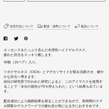
決済方法について
配送・送料について
返品について
エッセンスをたっぷり含んだ水溶性ハイドゲルマスク。
疲れた目元をスッキリ癒します。
30枚（15ペア）入り。
ツボクサエキス（CICA）とマデカソサイドが肌を沈静させ、健や
かな目元へ導きます。
自社の研究所で行われた研究によると、このアイマスクを使用す
ることで「水分の損失が70％抑えられた」という結果も出ていま
す。
配合成分により鎮静効果を得ることができるので、長時間のスマ
ホ閲覧やデスクワークでの疲れ目が気になる方におすすめです。