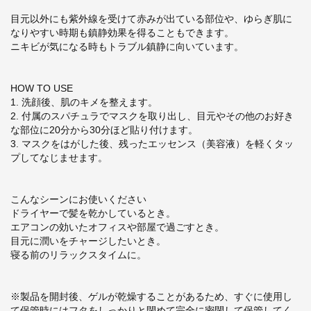
目元以外にも紫外線を受けて赤みが出ている部位や、ゆらぎ肌に
なりやすい時期も鎮静効果を得ることもできます。
ニキビが気になる時もトラブル鎮静に向いています。
HOW TO USE
1. 洗顔後、肌のキメを整えます。
2. 付属のスパチュラでマスクを取り出し、目元やその他のお好き
な部位に20分から30分ほど貼り付けます。
3.
マスクをはがした後、残ったエッセンス（美容液）を軽くタッ
プしてなじませます。
こんなシーンにお使いください
ドライヤーで髪を乾かしているとき。
エアコンの効いたオフィスや部屋で過ごすとき。
目元に潤いをチャージしたいとき。
寝る前のリラックスタイムに。
※製品を開封後、ゲルが乾燥することがあるため、すぐに使用し
て保管時にはフタをしっかりと閉めて完全に密閉して保管してく