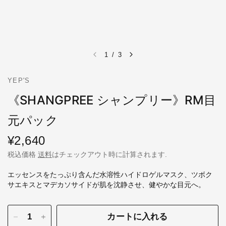
1
/
3
YEP'S
《SHANGPREE シャンプリー》RM目
元パック
¥2,640
税込価格
送料
はチェックアウト時に計算されます.
エッセンスをたっぷり含んだ水溶性ハイドロゲルマスク、ツボク
サエキスとマデカソサイドが肌を沈静させ、健やかな目元へ。
カートに入れる